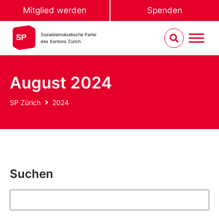
Mitglied werden
Spenden
Sozialdemokratische Partei
des Kantons Zürich
August 2024
SP Zürich
2024
Suchen