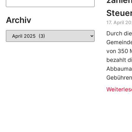
zahlen
Steuer
Archiv
17. April 2
Durch die
Gemeinde
von 350 M
bezahlt d
Abbaumas
Gebühren.
Weiterles