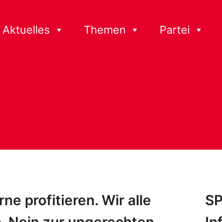
Aktuelles
Themen
Partei
ne profitieren. Wir alle
SP