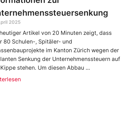
formationen zur
ternehmenssteuersenkung
April 2025
 heutiger Artikel von 20 Minuten zeigt, dass
r 80 Schulen-, Spitäler- und
assenbauprojekte im Kanton Zürich wegen der
lanten Senkung der Unternehmenssteuern auf
 Kippe stehen. Um diesen Abbau
terlesen