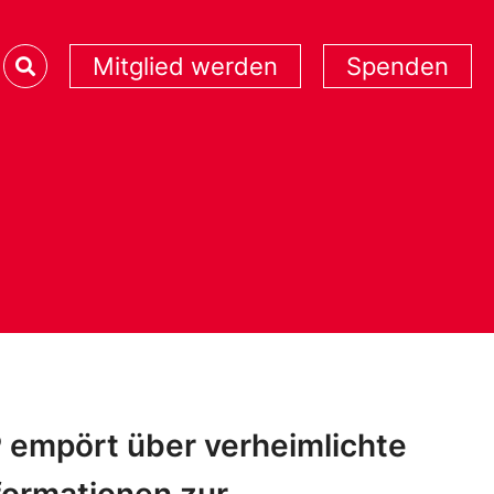
Mitglied werden
Spenden
 empört über verheimlichte