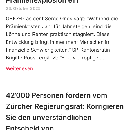
Prämienexplosion ein
23. Oktober 2025
GBKZ-Präsident Serge Gnos sagt: “Während die
Prämienkosten Jahr für Jahr steigen, sind die
Löhne und Renten praktisch stagniert. Diese
Entwicklung bringt immer mehr Menschen in
finanzielle Schwierigkeiten.” SP-Kantonsrätin
Brigitte Röösli ergänzt: “Eine vierköpfige
Weiterlesen
42’000 Personen fordern vom
Zürcher Regierungsrat: Korrigieren
Sie den unverständlichen
Entscheid von