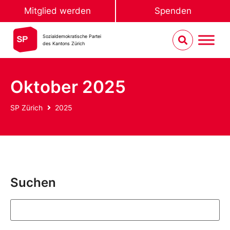
Mitglied werden
Spenden
Sozialdemokratische Partei
des Kantons Zürich
Oktober 2025
SP Zürich
2025
Suchen