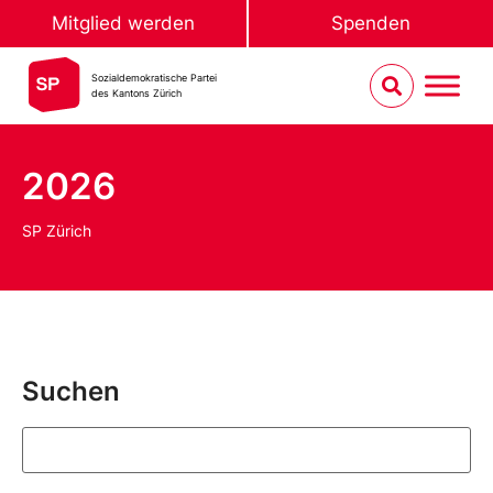
Mitglied werden
Spenden
Sozialdemokratische Partei
des Kantons Zürich
2026
SP Zürich
Suchen