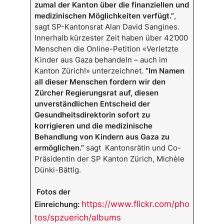
zumal der Kanton über die finanziellen und
medizinischen Möglichkeiten verfügt.”
,
sagt SP-Kantonsrat Alan David Sangines.
Innerhalb kürzester Zeit haben über 42’000
Menschen die Online-Petition «Verletzte
Kinder aus Gaza behandeln – auch im
Kanton Zürich!» unterzeichnet.
“Im Namen
all dieser Menschen fordern wir den
Zürcher Regierungsrat auf, diesen
unverständlichen Entscheid der
Gesundheitsdirektorin sofort zu
korrigieren und die medizinische
Behandlung von Kindern aus Gaza zu
ermöglichen.”
sagt Kantonsrätin und Co-
Präsidentin der SP Kanton Zürich, Michèle
Dünki-Bättig.
Fotos der
https://www.flickr.com/pho
Einreichung:
tos/spzuerich/albums