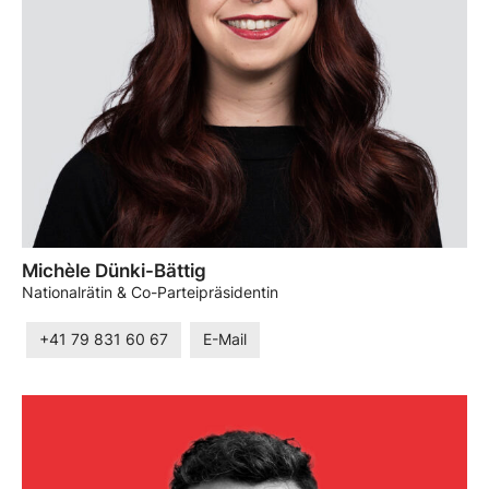
Michèle Dünki-Bättig
Nationalrätin & Co-Parteipräsidentin
+41 79 831 60 67
E-Mail