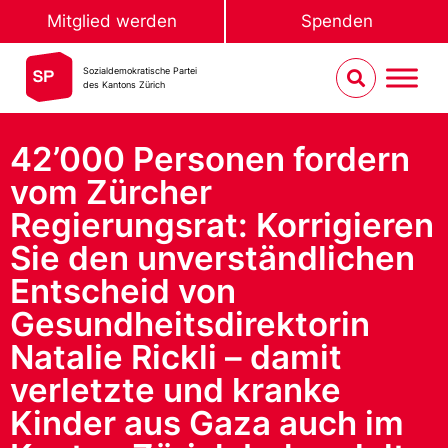
Mitglied werden
Spenden
Sozialdemokratische Partei
des Kantons Zürich
42’000 Personen fordern
vom Zürcher
Regierungsrat: Korrigieren
Sie den unverständlichen
Entscheid von
Gesundheitsdirektorin
Natalie Rickli – damit
verletzte und kranke
Kinder aus Gaza auch im