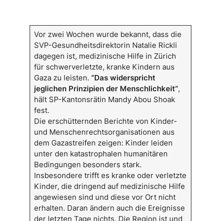
Vor zwei Wochen wurde bekannt, dass die
SVP-Gesundheitsdirektorin Natalie Rickli
dagegen ist, medizinische Hilfe in Zürich
für schwerverletzte, kranke Kindern aus
Gaza zu leisten.
“Das widerspricht
jeglichen Prinzipien der Menschlichkeit”
,
hält SP-Kantonsrätin Mandy Abou Shoak
fest.
Die erschütternden Berichte von Kinder-
und Menschenrechtsorganisationen aus
dem Gazastreifen zeigen: Kinder leiden
unter den katastrophalen humanitären
Bedingungen besonders stark.
Insbesondere trifft es kranke oder verletzte
Kinder, die dringend auf medizinische Hilfe
angewiesen sind und diese vor Ort nicht
erhalten. Daran ändern auch die Ereignisse
der letzten Tage nichts. Die Region ist und