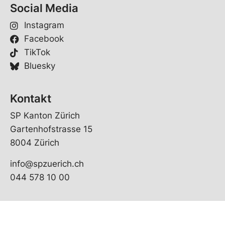
o
Social Media
r
n
Instagram
a
Facebook
m
e
TikTok
Bluesky
Kontakt
SP Kanton Zürich
Gartenhofstrasse 15
8004 Zürich
info@spzuerich.ch
044 578 10 00