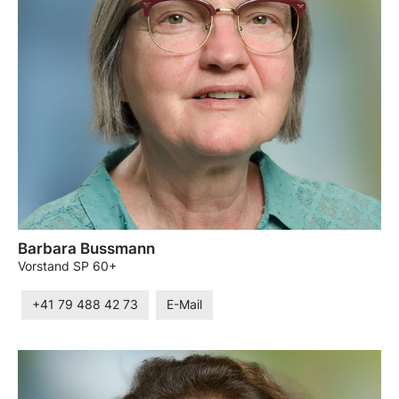
Barbara Bussmann
Vorstand SP 60+
+41 79 488 42 73
E-Mail