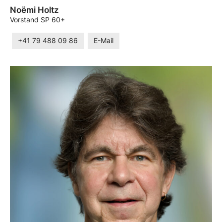
Noëmi Holtz
Vorstand SP 60+
+41 79 488 09 86
E-Mail