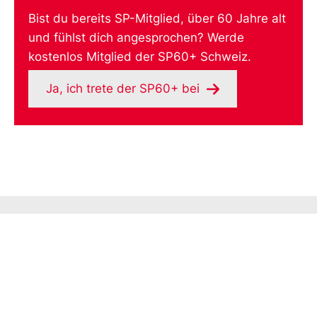
Bist du bereits SP-Mitglied, über 60 Jahre alt
und fühlst dich angesprochen? Werde
kostenlos Mitglied der SP60+ Schweiz.
Ja, ich trete der SP60+ bei
Newsletter
S
V