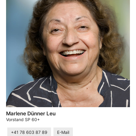
Marlene Dünner Leu
Vorstand SP 60+
+41 78 603 87 89
E-Mail