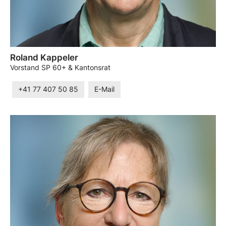
Roland Kappeler
Vorstand SP 60+ & Kantonsrat
+41 77 407 50 85
E-Mail