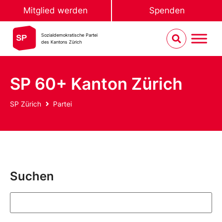
Mitglied werden
Spenden
Sozialdemokratische Partei
des Kantons Zürich
SP 60+ Kanton Zürich
SP Zürich
Partei
Suchen