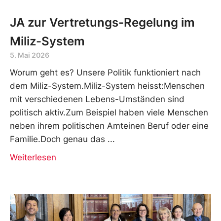
JA zur Vertretungs-Regelung im
Miliz-System
5. Mai 2026
Worum geht es? Unsere Politik funktioniert nach
dem Miliz-System.Miliz-System heisst:Menschen
mit verschiedenen Lebens-Umständen sind
politisch aktiv.Zum Beispiel haben viele Menschen
neben ihrem politischen Amteinen Beruf oder eine
Familie.Doch genau das
Weiterlesen