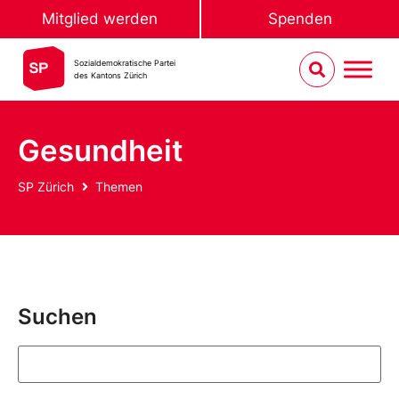
Mitglied werden
Spenden
Sozialdemokratische Partei
des Kantons Zürich
Gesundheit
SP Zürich
Themen
Suchen