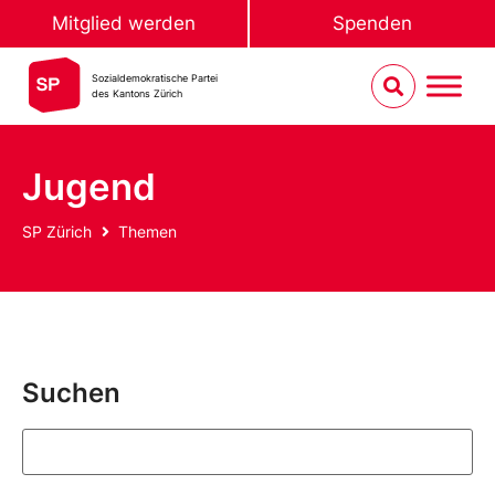
Mitglied werden
Spenden
Sozialdemokratische Partei
des Kantons Zürich
Jugend
SP Zürich
Themen
Suchen