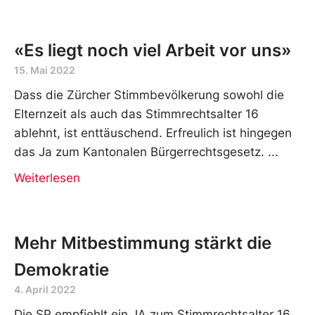
«Es liegt noch viel Arbeit vor uns»
15. Mai 2022
Dass die Zürcher Stimmbevölkerung sowohl die
Elternzeit als auch das Stimmrechtsalter 16
ablehnt, ist enttäuschend. Erfreulich ist hingegen
das Ja zum Kantonalen Bürgerrechtsgesetz.
Weiterlesen
Mehr Mitbestimmung stärkt die
Demokratie
4. April 2022
Die SP empfiehlt ein JA zum Stimmrechtsalter 16.