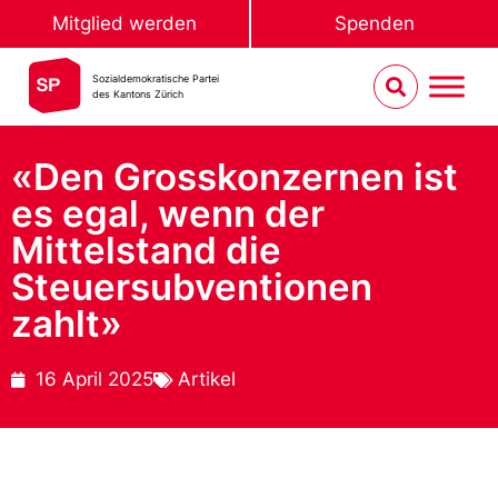
Mitglied werden
Spenden
Sozialdemokratische Partei
des Kantons Zürich
«Den Grosskonzernen ist
es egal, wenn der
Mittelstand die
Steuersubventionen
zahlt»
16 April 2025
Artikel