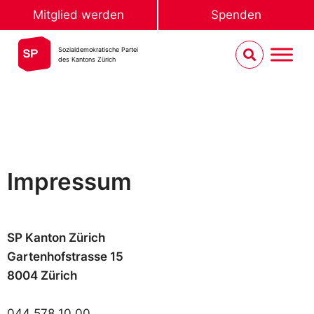
Mitglied werden
Spenden
Sozialdemokratische Partei
des Kantons Zürich
Impressum
SP Kanton Zürich
Gartenhofstrasse 15
8004 Zürich
044 578 10 00