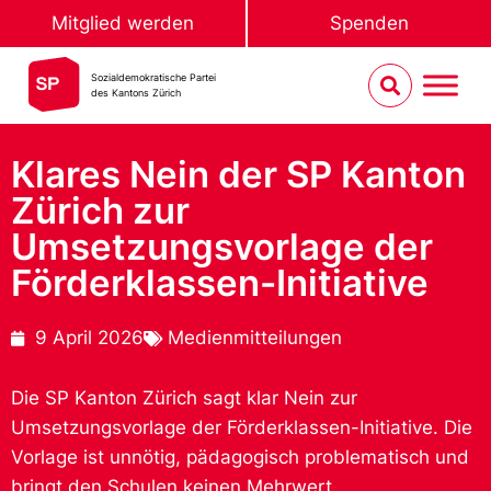
Mitglied werden
Spenden
Sozialdemokratische Partei
des Kantons Zürich
Klares Nein der SP Kanton
Zürich zur
Umsetzungsvorlage der
Förderklassen-Initiative
9 April 2026
Medienmitteilungen
Die SP Kanton Zürich sagt klar Nein zur
Umsetzungsvorlage der Förderklassen-Initiative. Die
Vorlage ist unnötig, pädagogisch problematisch und
bringt den Schulen keinen Mehrwert.