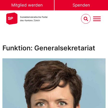
Mitglied werden
Spenden
Sozialdemokratische Partei
des Kantons Zürich
Funktion: Generalsekretariat