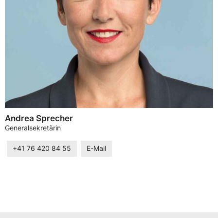
Andrea Sprecher
Generalsekretärin
+41 76 420 84 55
E-Mail