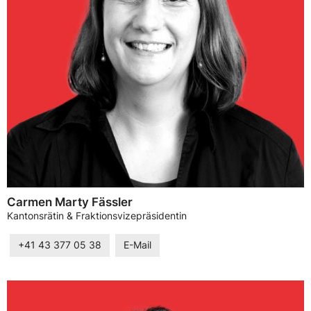
Carmen Marty Fässler
Kantonsrätin & Fraktionsvizepräsidentin
+41 43 377 05 38
E-Mail