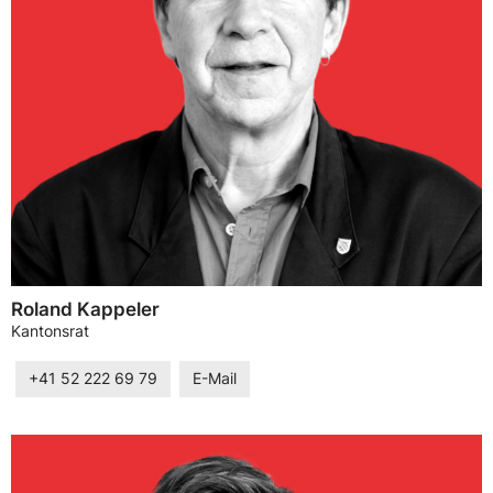
Roland Kappeler
Kantonsrat
+41 52 222 69 79
E-Mail