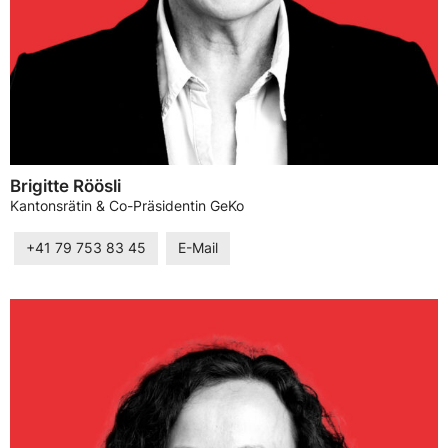
Brigitte Röösli
Kantonsrätin & Co-Präsidentin GeKo
+41 79 753 83 45
E-Mail