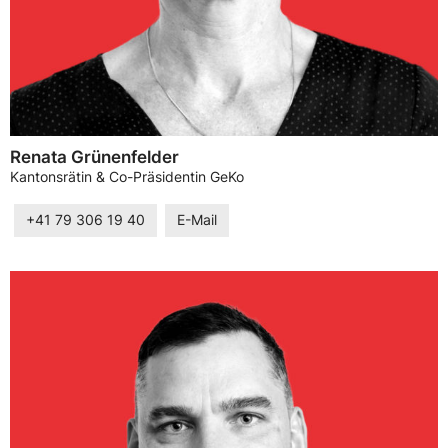
Renata Grünenfelder
Kantonsrätin & Co-Präsidentin GeKo
+41 79 306 19 40
E-Mail