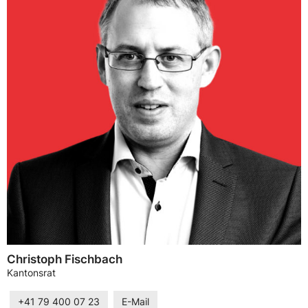
Christoph Fischbach
Kantonsrat
+41 79 400 07 23
E-Mail