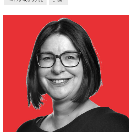
+41 79 409 05 92
E-Mail