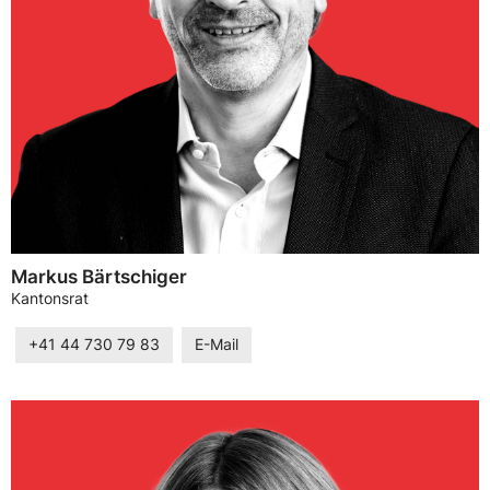
Markus Bärtschiger
Kantonsrat
+41 44 730 79 83
E-Mail