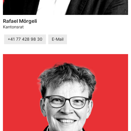
Rafael Mörgeli
Kantonsrat
+41 77 428 98 30
E-Mail