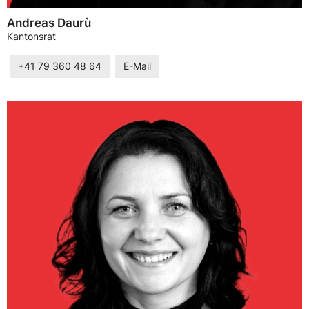
Andreas Daurù
Kantonsrat
+41 79 360 48 64
E-Mail