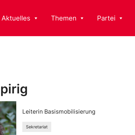
Aktuelles
Themen
Partei
pirig
Leiterin Basismobilisierung
Sekretariat