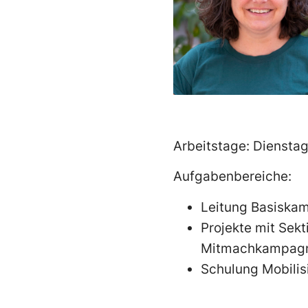
Arbeitstage: Dienstag
Aufgabenbereiche:
Leitung Basiska
Projekte mit Sek
Mitmachkampag
Schulung Mobilis