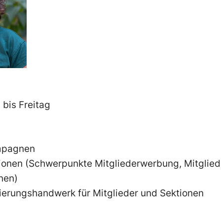
 bis Freitag
mpagnen
tionen (Schwerpunkte Mitgliederwerbung, Mitglied
nen)
ierungshandwerk für Mitglieder und Sektionen