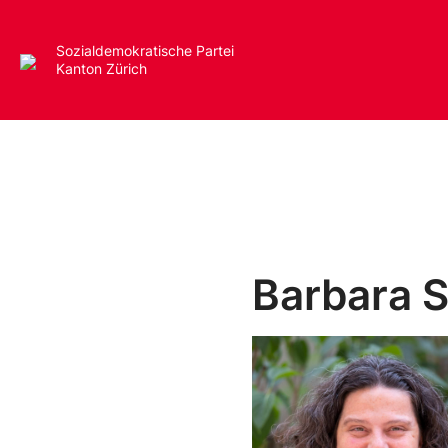
Sozialdemokratische Partei
Kanton Zürich
Barbara S