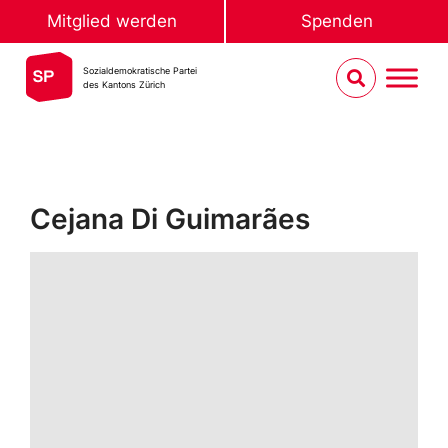
Mitglied werden
Spenden
Sozialdemokratische Partei
des Kantons Zürich
Cejana Di Guimarães