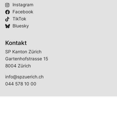
Instagram
Facebook
TikTok
Bluesky
Kontakt
SP Kanton Zürich
Gartenhofstrasse 15
8004 Zürich
info@spzuerich.ch
044 578 10 00
© Copyright 2026 SP Kanton Zürich | realisiert von
pr24