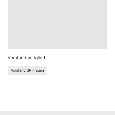
Vorstandsmitglied
Vorstand SP Frauen