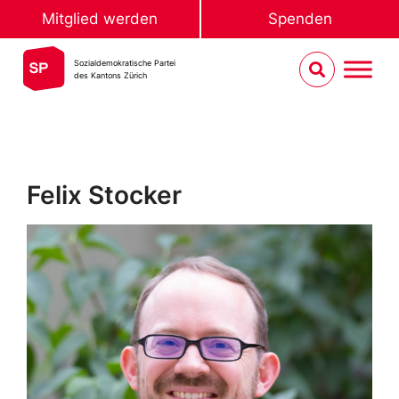
Mitglied werden
Spenden
Sozialdemokratische Partei
des Kantons Zürich
Felix Stocker