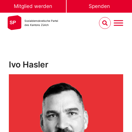
Mitglied werden
Spenden
Sozialdemokratische Partei
des Kantons Zürich
Ivo Hasler