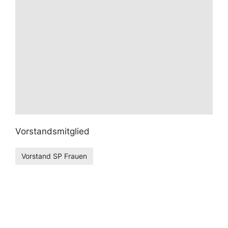
Vorstandsmitglied
Vorstand SP Frauen