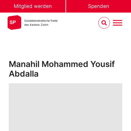
Mitglied werden
Spenden
Sozialdemokratische Partei
des Kantons Zürich
Manahil Mohammed Yousif
Abdalla