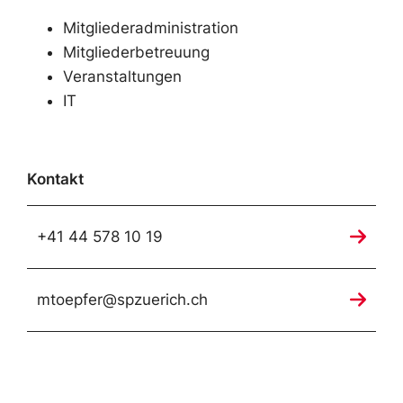
Mitgliederadministration
Mitgliederbetreuung
Veranstaltungen
IT
Kontakt
+41 44 578 10 19
mtoepfer@spzuerich.ch