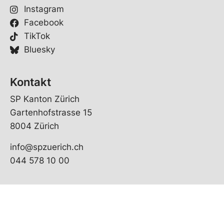
Instagram
Facebook
TikTok
Bluesky
Kontakt
SP Kanton Zürich
Gartenhofstrasse 15
8004 Zürich
info@spzuerich.ch
044 578 10 00
© Copyright 2026 SP Kanton Zürich | realisiert von
pr24