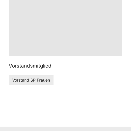
Vorstandsmitglied
Vorstand SP Frauen