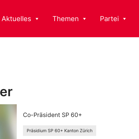
Aktuelles
Themen
Partei
ner
Co-Präsident SP 60+
Präsidium SP 60+ Kanton Zürich