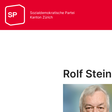
Sozialdemokratische Partei
Kanton Zürich
Rolf Stei