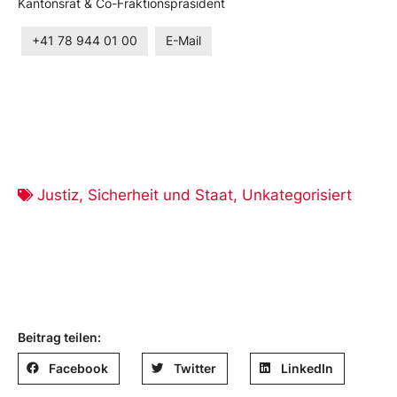
Kantonsrat & Co-Fraktionspräsident
+41 78 944 01 00
E-Mail
Justiz, Sicherheit und Staat
,
Unkategorisiert
Beitrag teilen:
Facebook
Twitter
LinkedIn