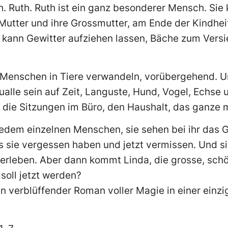
. Ruth. Ruth ist ein ganz besonderer Mensch. Sie
Mutter und ihre Grossmutter, am Ende der Kindheit 
ie kann Gewitter aufziehen lassen, Bäche zum Vers
e Menschen in Tiere verwandeln, vorübergehend. 
ualle sein auf Zeit, Languste, Hund, Vogel, Echse 
die Sitzungen im Büro, den Haushalt, das ganze
t jedem einzelnen Menschen, sie sehen bei ihr das 
s sie vergessen haben und jetzt vermissen. Und sie 
erleben. Aber dann kommt Linda, die grosse, schö
soll jetzt werden?
ein verblüffender Roman voller Magie in einer einzi