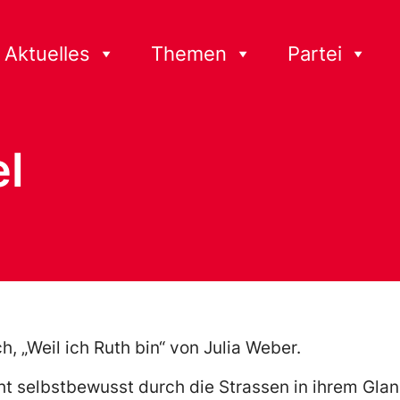
Aktuelles
Themen
Partei
el
, „Weil ich Ruth bin“ von Julia Weber.
geht selbstbewusst durch die Strassen in ihrem Gla