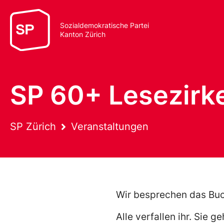
Sozialdemokratische Partei
Kanton Zürich
SP 60+ Lesezirk
SP Zürich
Veranstaltungen
Wir besprechen das Buch
Alle verfallen ihr. Sie 