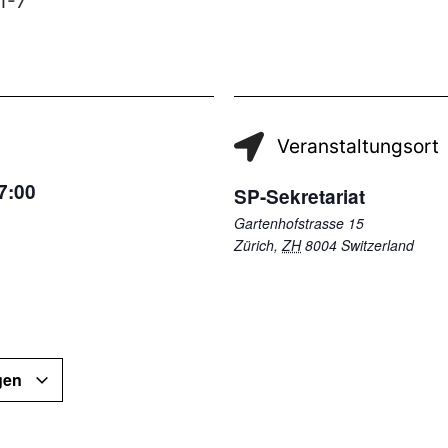
1-7
Veranstaltungsort
7:00
SP-Sekretariat
Gartenhofstrasse 15
Zürich
,
ZH
8004
Switzerland
gen