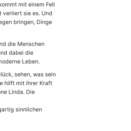
 kommt mit einem Fell
verliert sie es. Und
iegen bringen, Dinge
Und die Menschen
und dabei die
 moderne Leben.
Glück, sehen, was sein
hilft mit ihrer Kraft
ne Linda. Die
gartig sinnlichen