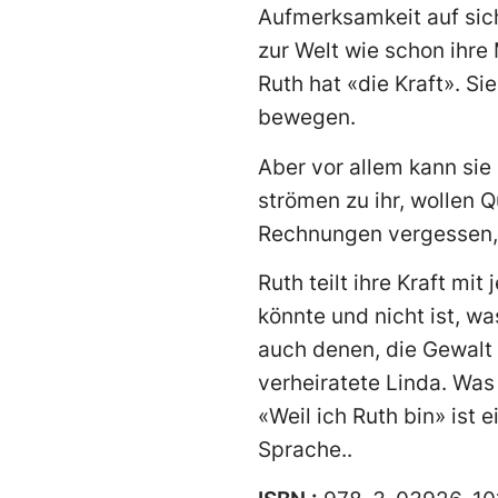
Aufmerksamkeit auf sich
zur Welt wie schon ihre 
Ruth hat «die Kraft». S
bewegen.
Aber vor allem kann si
strömen zu ihr, wollen Q
Rechnungen vergessen, 
Ruth teilt ihre Kraft mi
könnte und nicht ist, wa
auch denen, die Gewalt 
verheiratete Linda. Was 
«Weil ich Ruth bin» ist 
Sprache..