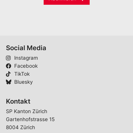
i
*
l
*
Social Media
Instagram
Facebook
TikTok
Bluesky
Kontakt
SP Kanton Zürich
Gartenhofstrasse 15
8004 Zürich