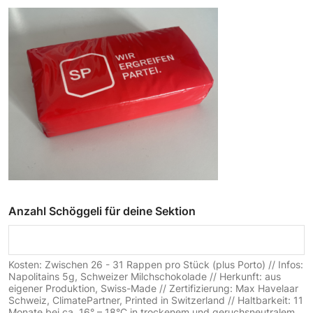
Anzahl Schöggeli für deine Sektion
Kosten: Zwischen 26 - 31 Rappen pro Stück (plus Porto) // Infos:
Napolitains 5g, Schweizer Milchschokolade // Herkunft: aus
eigener Produktion, Swiss-Made // Zertifizierung: Max Havelaar
Schweiz, ClimatePartner, Printed in Switzerland // Haltbarkeit: 11
Monate bei ca. 16° – 18°C in trockenem und geruchsneutralem