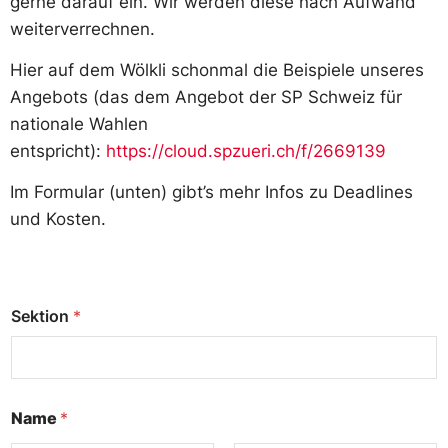
gerne darauf ein. Wir werden diese nach Aufwand
weiterverrechnen.
Hier auf dem Wölkli schonmal die Beispiele unseres
Angebots (das dem Angebot der SP Schweiz für
nationale Wahlen
entspricht):
https://cloud.spzueri.ch/f/2669139
Im Formular (unten) gibt’s mehr Infos zu Deadlines
und Kosten.
Sektion
*
Name
*