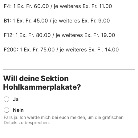
t
F4: 1 Ex. Fr. 60.00 / je weiteres Ex. Fr. 11.00
e
?
B1: 1 Ex. Fr. 45.00 / je weiteres Ex. Fr. 9.00
F12: 1 Ex. Fr. 80.00 / je weiteres Ex. Fr. 19.00
F200: 1 Ex. Fr. 75.00 / je weiteres Ex. Fr. 14.00
Will deine Sektion
Hohlkammerplakate?
W
Ja
i
Nein
l
l
Falls ja: Ich werde mich bei euch melden, um die grafischen
d
Details zu besprechen.
e
i