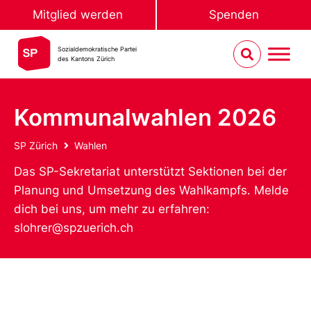
Mitglied werden
Spenden
Sozialdemokratische Partei
des Kantons Zürich
Kommunalwahlen 2026
SP Zürich
Wahlen
Das SP-Sekretariat unterstützt Sektionen bei der
Planung und Umsetzung des Wahlkampfs. Melde
dich bei uns, um mehr zu erfahren:
slohrer@spzuerich.ch