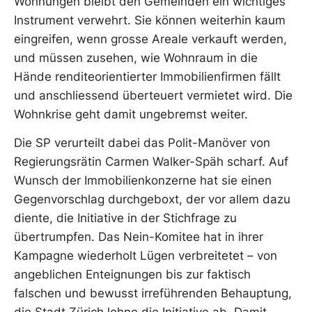
Wohnungen bleibt den Gemeinden ein wichtiges
Instrument verwehrt. Sie können weiterhin kaum
eingreifen, wenn grosse Areale verkauft werden,
und müssen zusehen, wie Wohnraum in die
Hände renditeorientierter Immobilienfirmen fällt
und anschliessend überteuert vermietet wird. Die
Wohnkrise geht damit ungebremst weiter.
Die SP verurteilt dabei das Polit-Manöver von
Regierungsrätin Carmen Walker-Späh scharf. Auf
Wunsch der Immobilienkonzerne hat sie einen
Gegenvorschlag durchgeboxt, der vor allem dazu
diente, die Initiative in der Stichfrage zu
übertrumpfen. Das Nein-Komitee hat in ihrer
Kampagne wiederholt Lügen verbreitetet – von
angeblichen Enteignungen bis zur faktisch
falschen und bewusst irreführenden Behauptung,