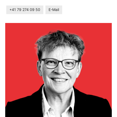
+41 79 274 09 50
E-Mail