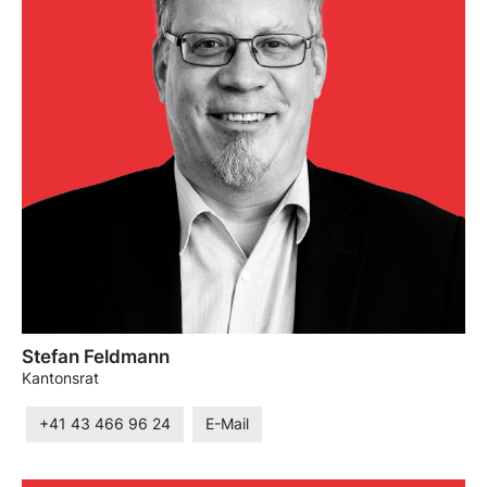
Stefan Feldmann
Kantonsrat
+41 43 466 96 24
E-Mail