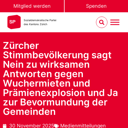
Mitglied werden
Spenden
Sozialdemokratische Partei
des Kantons Zürich
Zürcher
Stimmbevölkerung sagt
Nein zu wirksamen
Antworten gegen
Wuchermieten und
Prämienexplosion und Ja
zur Bevormundung der
Gemeinden
30 November 2025
Medienmitteilungen