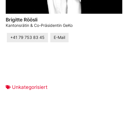
Brigitte Röösli
Kantonsrätin & Co-Präsidentin GeKo
+41 79 753 83 45
E-Mail
Unkategorisiert