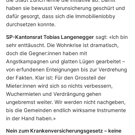
die Stadt Zürich lehne die Initiative ab. Damit
haben sie bewusst Verunsicherung geschürt und
dafür gesorgt, dass sich die Immobilienlobby
durchsetzen konnte.
SP-Kantonsrat Tobias Langenegger
sagt: «Ich bin
sehr enttäuscht. Die Wohnkrise ist dramatisch,
doch die Gegner:innen haben mit
Angstkampagnen und glatten Lügen gearbeitet –
von erfundenen Enteignungen bis zur Verdrehung
der Fakten. Klar ist: Für den Grossteil der
Mieter:innen wird sich so nichts verbessern,
Wuchermieten und Verdrängung gehen
ungebremst weiter. Wir werden nicht nachgeben,
bis die Gemeinden endlich wirksame Instrumente
in der Hand haben.»
Nein zum Krankenversicherungsgesetz – keine