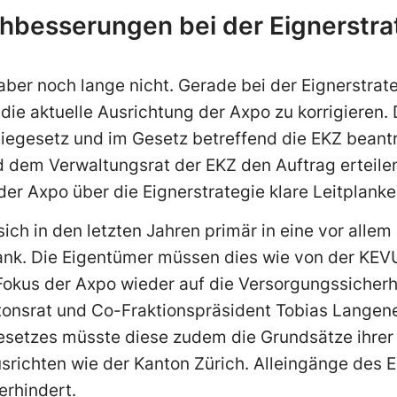
hbesserungen bei der Eignerstra
 aber noch lange nicht. Gerade bei der Eignerstrat
ie aktuelle Ausrichtung der Axpo zu korrigieren.
egesetz und im Gesetz betreffend die EKZ beant
 dem Verwaltungsrat der EKZ den Auftrag erteile
r Axpo über die Eignerstrategie klare Leitplanke
ich in den letzten Jahren primär in eine vor allem
nk. Die Eigentümer müssen dies wie von der KEV
okus der Axpo wieder auf die Versorgungssicherh
ntonsrat und Co-Fraktionspräsident Tobias Langen
etzes müsste diese zudem die Grundsätze ihrer 
usrichten wie der Kanton Zürich. Alleingänge des
erhindert.