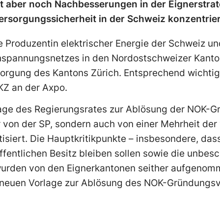
 aber noch Nachbesserungen in der Eignerstrate
ersorgungssicherheit in der Schweiz konzentrier
te Produzentin elektrischer Energie der Schweiz un
spannungsnetzes in den Nordostschweizer Kanton
orgung des Kantons Zürich. Entsprechend wichtig 
KZ an der Axpo.
lage des Regierungsrates zur Ablösung der NOK-
 von der SP, sondern auch von einer Mehrheit de
isiert. Die Hauptkritikpunkte – insbesondere, das
fentlichen Besitz bleiben sollen sowie die unbes
 wurden von den Eignerkantonen seither aufgenomm
 neuen Vorlage zur Ablösung des NOK-Gründungsv