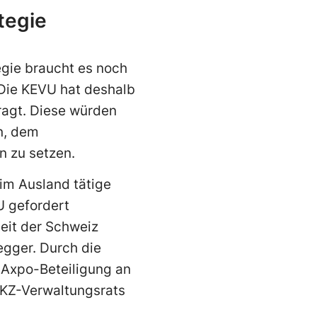
tegie
egie braucht es noch
 Die KEVU hat deshalb
ragt. Diese würden
n, dem
n zu setzen.
 im Ausland tätige
U gefordert
eit der Schweiz
egger. Durch die
Axpo-Beteiligung an
 EKZ-Verwaltungsrats