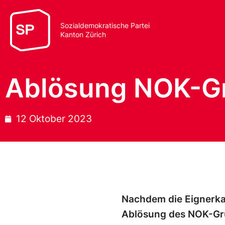
Sozialdemokratische Partei
Kanton Zürich
Ablösung NOK-Gr
12 Oktober 2023
Nachdem die Eignerka
Ablösung des NOK-Grü