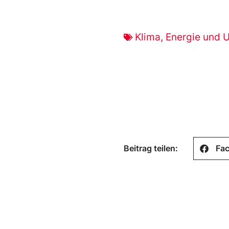
Klima, Energie und 
Beitrag teilen:
Fa