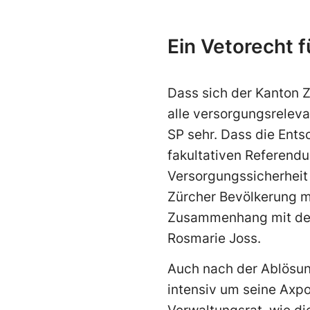
Ein Vetorecht 
Dass sich der Kanton Z
alle versorgungsreleva
SP sehr. Dass die Ent
fakultativen Referendum 
Versorgungssicherheit 
Zürcher Bevölkerung m
Zusammenhang mit der 
Rosmarie Joss.
Auch nach der Ablösun
intensiv um seine Axp