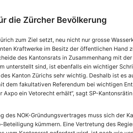
für die Zürcher Bevölkerung
ürich zum Ziel setzt, neu nicht nur grosse Wasser
nten Kraftwerke im Besitz der öffentlichen Hand z
scheide des Kantonsrats in Zusammenhang mit de
unterstellt sind, ist ebenfalls ein wichtiger Schrit
des Kanton Zürichs sehr wichtig. Deshalb ist es au
it dem fakultativen Referendum bei wichtigen En
Axpo ein Vetorecht erhält“, sagt SP-Kantonsräti
g des NOK-Gründungsvertrages muss sich der Kan
o-Beteiligung kümmern. Eine Vertretung des Regi