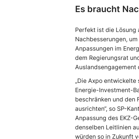
Es braucht Nac
Perfekt ist die Lösung
Nachbesserungen, um d
Anpassungen im Energi
dem Regierungsrat und
Auslandsengagement de
„Die Axpo entwickelte s
Energie-Investment-Ba
beschränken und den F
ausrichten“, so SP-Ka
Anpassung des EKZ-Ges
denselben Leitlinien a
würden so in Zukunft v