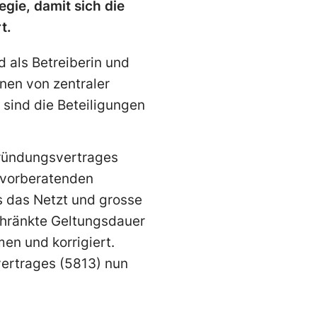
gie, damit sich die
t.
d als Betreiberin und
en von zentraler
sind die Beteiligungen
Gründungsvertrages
r vorberatenden
s das Netzt und grosse
chränkte Geltungsdauer
en und korrigiert.
ertrages (5813) nun