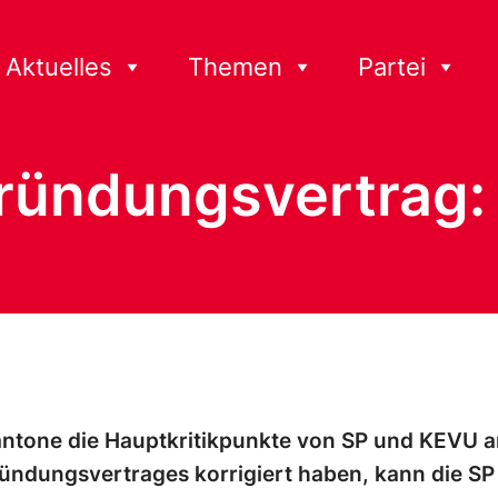
Aktuelles
Themen
Partei
ündungsvertrag: 
ntone die Hauptkritikpunkte von SP und KEVU a
ndungsvertrages korrigiert haben, kann die SP