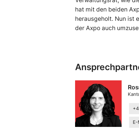
Verwaltungsrat, wie di
hat mit den beiden Ax
herausgeholt. Nun ist 
der Axpo auch umzuse
Ansprechpartn
Ros
Kant
+4
E-