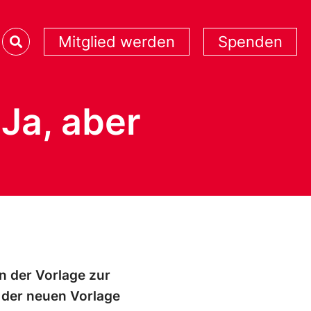
Mitglied werden
Spenden
Ja, aber
n der Vorlage zur
 der neuen Vorlage