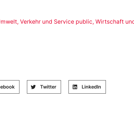
Umwelt
,
Verkehr und Service public
,
Wirtschaft un
cebook
Twitter
LinkedIn