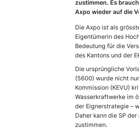
zustimmen. Es braucht
Axpo wieder auf die V
Die Axpo ist als gröss
Eigentümerin des Hoch
Bedeutung für die Vers
des Kantons und der E
Die ursprüngliche Vor
(5600) wurde nicht nur
Kommission (KEVU) krit
Wasserkraftwerke im öf
der Eignerstrategie –
Daher kann die SP der
zustimmen.