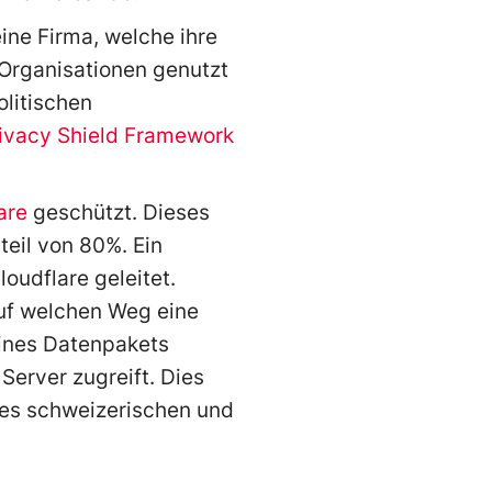
eine Firma, welche ihre
 Organisationen genutzt
olitischen
ivacy Shield Framework
are
geschützt. Dieses
eil von 80%. Ein
loudflare geleitet.
auf welchen Weg eine
eines Datenpakets
erver zugreift. Dies
des schweizerischen und