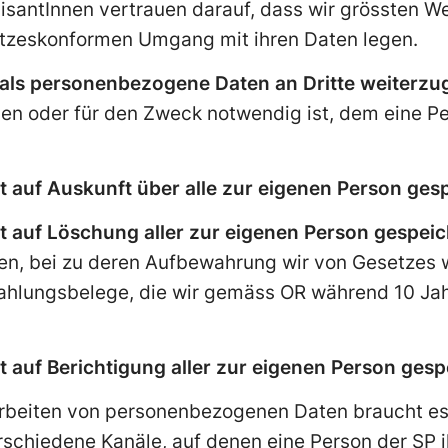
santInnen vertrauen darauf, dass wir grössten We
etzeskonformen Umgang mit ihren Daten legen.
mals personenbezogene Daten an Dritte weiterz
ben oder für den Zweck notwendig ist, dem eine P
t auf Auskunft über alle zur eigenen Person ges
t auf Löschung aller zur eigenen Person gespei
, bei zu deren Aufbewahrung wir von Gesetzes we
Zahlungsbelege, die wir gemäss OR während 10 J
t auf Berichtigung aller zur eigenen Person ges
beiten von personenbezogenen Daten braucht es i
rschiedene Kanäle, auf denen eine Person der SP