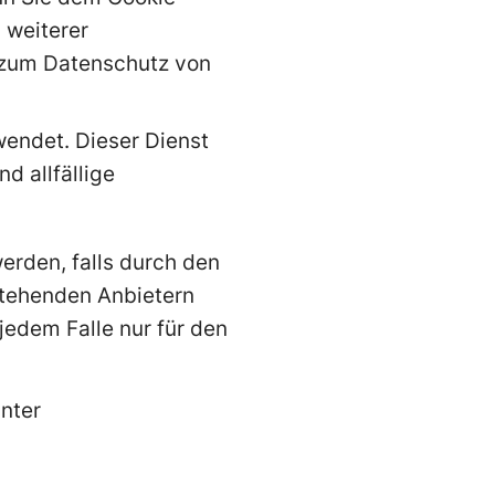
 weiterer
 zum Datenschutz von
endet. Dieser Dienst
d allfällige
erden, falls durch den
stehenden Anbietern
jedem Falle nur für den
nter