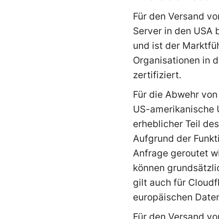
Für den Versand vo
Server in den USA b
und ist der Marktfü
Organisationen in 
zertifiziert.
Für die Abwehr von
US-amerikanische U
erheblicher Teil des
Aufgrund der Funkti
Anfrage geroutet wi
können grundsätzli
gilt auch für Cloudf
europäischen Daten
Für den Versand v