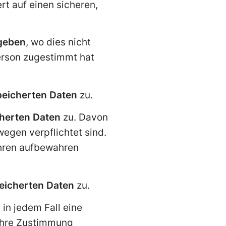
rt auf einen sicheren,
ugeben
, wo dies nicht
erson zugestimmt hat
peicherten Daten
zu.
cherten Daten
zu. Davon
gen verpflichtet sind.
ahren aufbewahren
peicherten Daten
zu.
n jedem Fall eine
 ihre Zustimmung