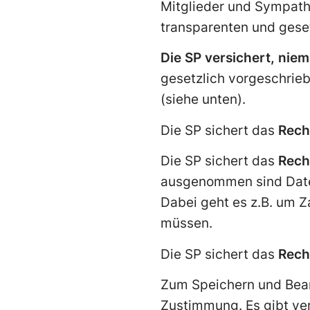
Mitglieder und Sympathi
transparenten und ges
Die SP versichert, nie
gesetzlich vorgeschrie
(siehe unten).
Die SP sichert das
Rech
Die SP sichert das
Rech
ausgenommen sind Daten
Dabei geht es z.B. um 
müssen.
Die SP sichert das
Rech
Zum Speichern und Bear
Zustimmung. Es gibt ve