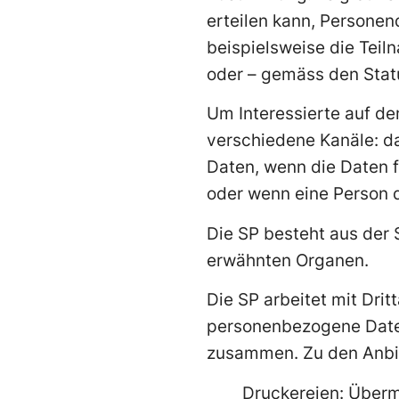
erteilen kann, Personen
beispielsweise die Teiln
oder – gemäss den Statut
Um Interessierte auf d
verschiedene Kanäle: da
Daten, wenn die Daten 
oder wenn eine Person d
Die SP besteht aus der 
erwähnten Organen.
Die SP arbeitet mit Drit
personenbezogene Daten
zusammen. Zu den Anbie
Druckereien: Überm