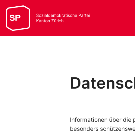
Sozialdemokratische Partei
Kanton Zürich
Datensc
Informationen über die
besonders schützenswe