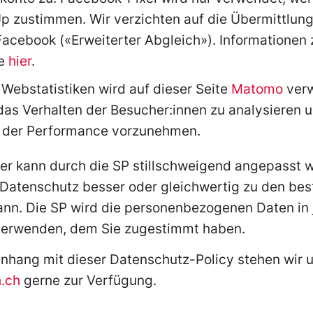
 zustimmen. Wir verzichten auf die Übermittlung
acebook («Erweiterter Abgleich»). Informationen
ie
hier
.
 Webstatistiken wird auf dieser Seite
Matomo
verw
das Verhalten der Besucher:innen zu analysieren un
 der Performance vorzunehmen.
eter kann durch die SP stillschweigend angepasst w
r Datenschutz besser oder gleichwertig zu den be
nn. Die SP wird die personenbezogenen Daten in 
verwenden, dem Sie zugestimmt haben.
hang mit dieser Datenschutz-Policy stehen wir u
.ch
gerne zur Verfügung.