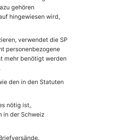
Dazu gehören
rauf hingewiesen wird,
ieren, verwendet die SP
scht personenbezogene
ht mehr benötigt werden
.
wie den in den Statuten
s nötig ist,
 in der Schweiz
Briefversände.