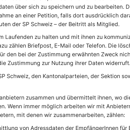
daten über sich zu speichern und zu bearbeiten. 
ahme an einer Petition, falls dort ausdrücklich da
en der SP Schweiz – der Beitritt als Mitglied.
em Laufenden zu halten und mit ihnen zu kommuniz
zu zählen Briefpost, E-Mail oder Telefon. Die lö
für den bei der Zustimmung erwähnten Zweck nic
ie Zustimmung zur Nutzung ihrer Daten widerruft
SP Schweiz, den Kantonalparteien, der Sektion so
tanbietern zusammen und übermittelt ihnen, wo die
. Wenn immer möglich arbeiten wir mit Anbietern
tern, mit denen wir zusammenarbeiten, zählen:
ittlung von Adressdaten der EmpfängerInnen für 