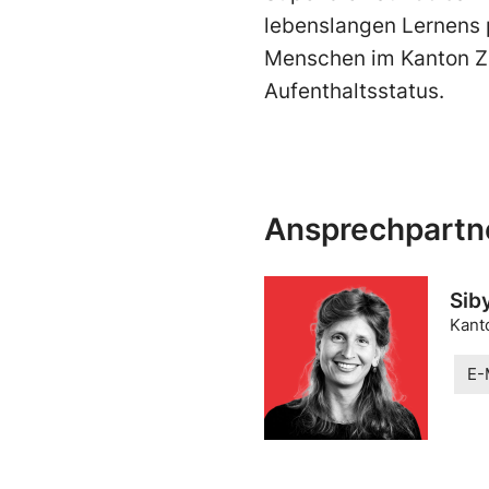
lebenslangen Lernens p
Menschen im Kanton Z
Aufenthaltsstatus.
Ansprechpartn
Siby
Kant
E-