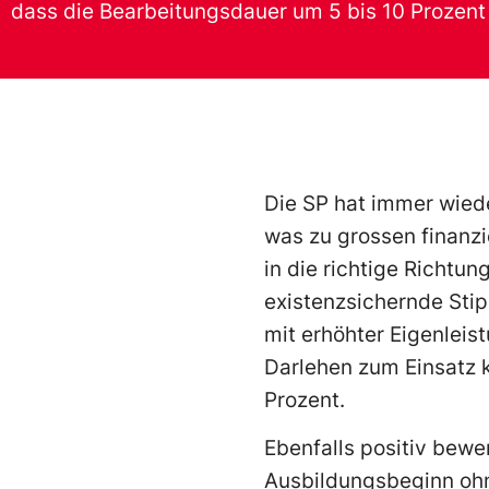
dass die Bearbeitungsdauer um 5 bis 10 Prozent 
Die SP hat immer wiede
was zu grossen finanzi
in die richtige Richtu
existenzsichernde Sti
mit erhöhter Eigenleis
Darlehen zum Einsatz 
Prozent.
Ebenfalls positiv bew
Ausbildungsbeginn ohne