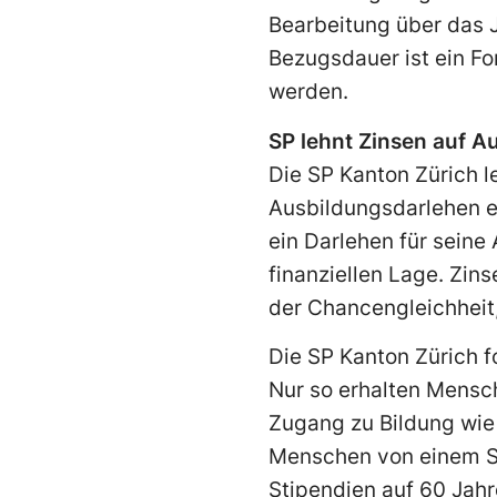
Bearbeitung über das 
Bezugsdauer ist ein For
werden.
SP lehnt Zinsen auf A
Die SP Kanton Zürich l
Ausbildungsdarlehen en
ein Darlehen für seine
finanziellen Lage. Zin
der Chancengleichheit
Die SP Kanton Zürich f
Nur so erhalten Mensch
Zugang zu Bildung wie 
Menschen von einem Stu
Stipendien auf 60 Jah