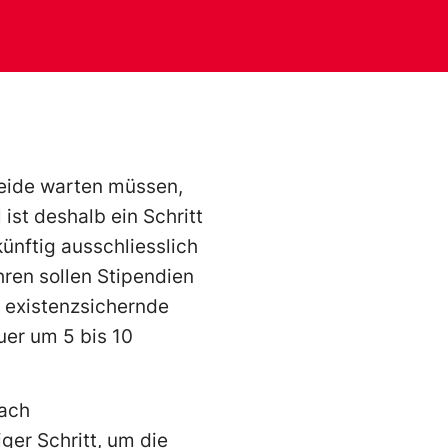
heide warten müssen,
ist deshalb ein Schritt
künftig ausschliesslich
ren sollen Stipendien
n existenzsichernde
uer um 5 bis 10
nach
er Schritt, um die