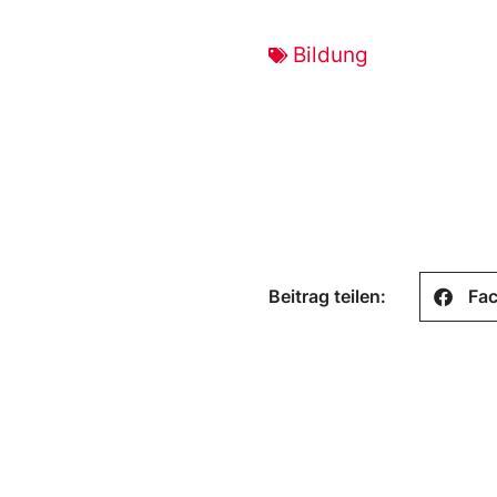
Bildung
Beitrag teilen:
Fa