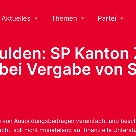
Aktuelles
Themen
Partei
hulden: SP Kanton
bei Vergabe von S
 von Ausbildungsbeiträgen vereinfacht und beschl
cht, soll nicht monatelang auf finanzielle Unters