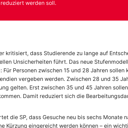
reduziert werden soll.
r kritisiert, dass Studierende zu lange auf Entsc
ellen Unsicherheiten führt. Das neue Stufenmodell 
ng: Für Personen zwischen 15 und 28 Jahren sollen 
pendien vergeben werden. Zwischen 28 und 35 Jah
tung gelten. Erst zwischen 35 und 45 Jahren solle
kommen. Damit reduziert sich die Bearbeitungsda
ertet die SP, dass Gesuche neu bis sechs Monate 
 Kürzung eingereicht werden können – ein wichtig