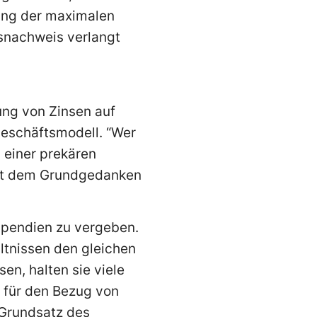
bung der maximalen
ngsnachweis verlangt
ung von Zinsen auf
Geschäftsmodell. “Wer
 einer prekären
icht dem Grundgedanken
ipendien zu vergeben.
ltnissen den gleichen
n, halten sie viele
 für den Bezug von
 Grundsatz des