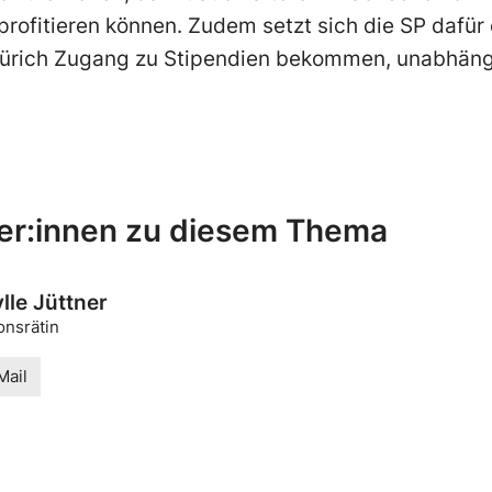
rofitieren können. Zudem setzt sich die SP dafür e
ürich Zugang zu Stipendien bekommen, unabhäng
er:innen zu diesem Thema
lle Jüttner
onsrätin
Mail