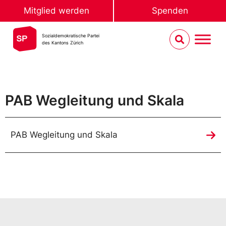
Mitglied werden
Spenden
Sozialdemokratische Partei
des Kantons Zürich
PAB Wegleitung und Skala
PAB Wegleitung und Skala