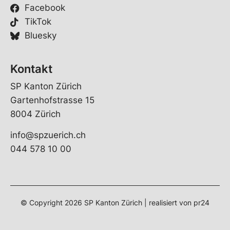
Facebook
m
e
TikTok
Bluesky
Kontakt
SP Kanton Zürich
Gartenhofstrasse 15
8004 Zürich
info@spzuerich.ch
044 578 10 00
© Copyright 2026 SP Kanton Zürich | realisiert von
pr24