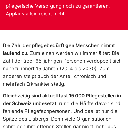
pflegerische Versorgung noch zu garantieren.
Applaus allein reicht nicht.
Die Zahl der pflegebedürftigen Menschen nimmt
laufend zu.
Zum einen werden wir immer älter: Die
Zahl der über 65-jährigen Personen verdoppelt sich
nahezu innert 15 Jahren (2014 bis 2030). Zum
anderen steigt auch der Anteil chronisch und
mehrfach Erkrankter stetig.
Gleichzeitig sind aktuell fast 15’000 Pflegestellen in
der Schweiz unbesetzt
, rund die Hälfte davon sind
fehlende Pflegefachpersonen. Und das ist nur die
Spitze des Eisbergs. Denn viele Organisationen
schreiben ihre offenen Stellen gar nicht mehr aus.