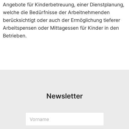
Angebote für Kinderbetreuung, einer Dienstplanung,
welche die Bedürfnisse der Arbeitnehmenden
berücksichtigt oder auch der Ermöglichung tieferer
Arbeitspensen oder Mittagessen für Kinder in den
Betrieben.
Newsletter
V
V
o
o
r
r