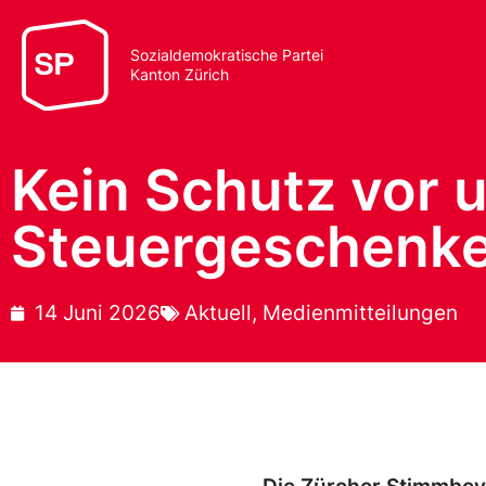
Sozialdemokratische Partei
Kanton Zürich
Kein Schutz vor 
Steuergeschenke 
14 Juni 2026
Aktuell
,
Medienmitteilungen