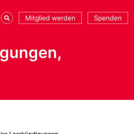
Mitglied werden
Spenden
igungen,
n