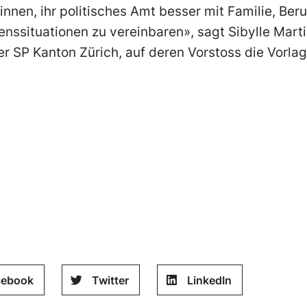
:innen, ihr politisches Amt besser mit Familie, Ber
ssituationen zu vereinbaren», sagt Sibylle Marti
er SP Kanton Zürich, auf deren Vorstoss die Vorla
cebook
Twitter
LinkedIn