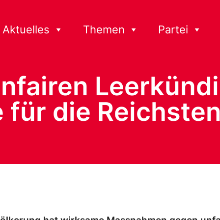
Aktuelles
Themen
Partei
unfairen Leerkünd
für die Reichste