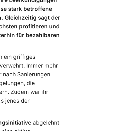
ire Leerkündigungen
se stark betroffene
. Gleichzeitig sagt der
chsten profitieren und
terhin für bezahlbaren
 ein griffiges
 verwehrt. Immer mehr
er nach Sanierungen
gelungen, die
ern. Zudem war ihr
s jenes der
sinitiative
abgelehnt